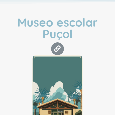
Museo escolar
Puçol