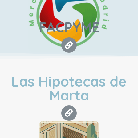
FACPYME
Las Hipotecas de
Marta