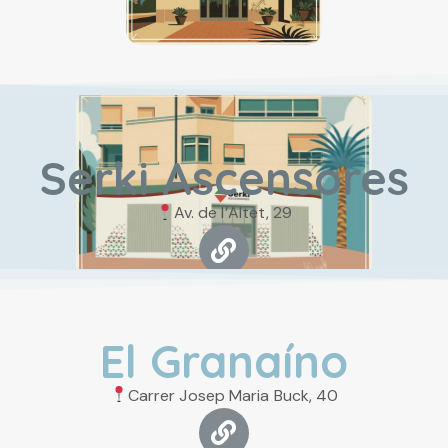
Serki Ascensores
Av. de l’Altet, 29
El Granaíno
Carrer Josep Maria Buck, 40