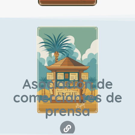
Asociación de
comerciantes de
prensa