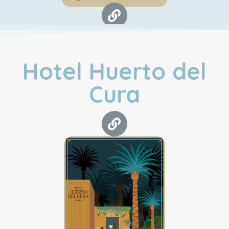
Hotel Huerto del
Cura