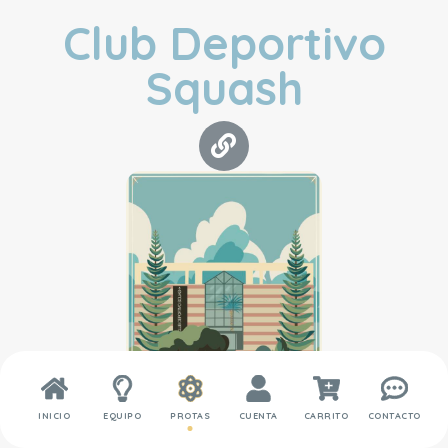
Club Deportivo
Squash
INICIO
EQUIPO
PROTAS
CUENTA
CARRITO
CONTACTO