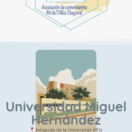
Universidad Miguel
Hernández
Avinguda de la Universitat d’Elx