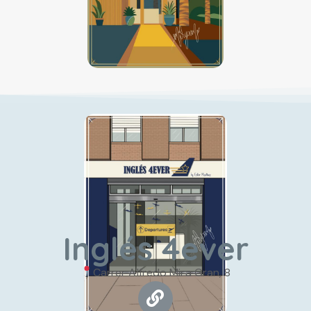
Inglés 4ever
Carrer Alfredo Mira Gran, 8